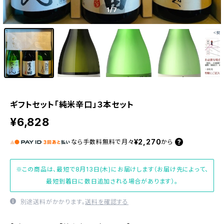
1
/7
ギフトセット「純米辛口」３本セット
¥6,828
¥2,270
なら
手数料無料で
月々
から
※この商品は、最短で8月13日(木)にお届けします（お届け先によって、
最短到着日に数日追加される場合があります）。
別途送料がかかります。
送料を確認する