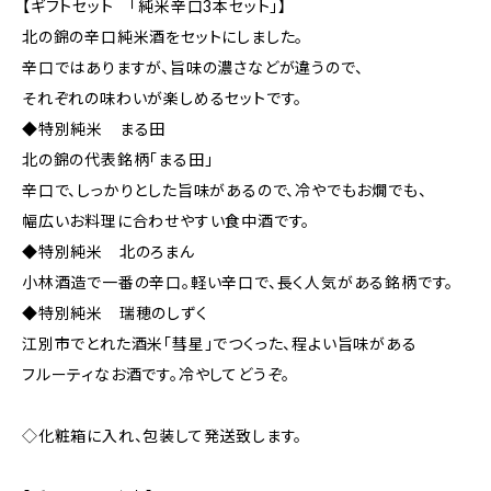
【ギフトセット 「純米辛口3本セット」】
北の錦の辛口純米酒をセットにしました。
辛口ではありますが、旨味の濃さなどが違うので、
それぞれの味わいが楽しめるセットです。
◆特別純米 まる田
北の錦の代表銘柄「まる田」
辛口で、しっかりとした旨味があるので、冷やでもお燗でも、
幅広いお料理に合わせやすい食中酒です。
◆特別純米 北のろまん
小林酒造で一番の辛口。軽い辛口で、長く人気がある銘柄です。
◆特別純米 瑞穂のしずく
江別市でとれた酒米「彗星」でつくった、程よい旨味がある
フルーティなお酒です。冷やしてどうぞ。
◇化粧箱に入れ、包装して発送致します。