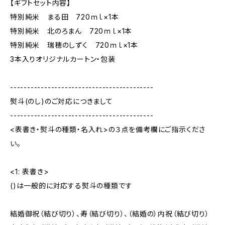
【ギフトセット内容】
特別純米 まる田 720ｍｌ×1本
特別純米 北のろまん 720ｍｌ×1本
特別純米 瑞穂のしずく 720ｍｌ×1本
3本入りオリジナルカートン・包装
------------------------------------------
熨斗(のし)のご対応につきまして
------------------------------------------
<表書き・熨斗の種類・名入れ>の３点を備考欄にご指示くださ
い。
<1: 表書き>
()は一般的に対応する熨斗の種類です
結婚御祝（結び切り）、寿（結び切り）、（結婚の）内祝（結び切り）