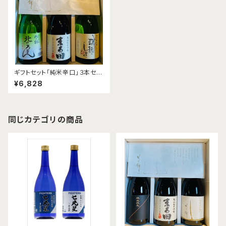
ギフトセット「純米辛口」３本セッ
ト
¥6,828
同じカテゴリの商品