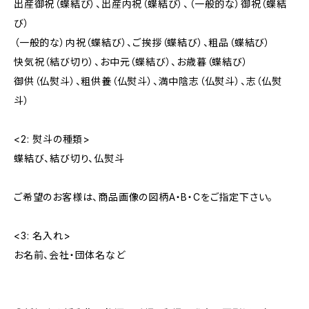
出産御祝（蝶結び）、出産内祝（蝶結び）、（一般的な）御祝（蝶結
び）
（一般的な）内祝（蝶結び）、ご挨拶（蝶結び）、粗品（蝶結び）
快気祝（結び切り）、お中元（蝶結び）、お歳暮（蝶結び）
御供（仏熨斗）、粗供養（仏熨斗）、満中陰志（仏熨斗）、志（仏熨
斗）
<2: 熨斗の種類>
蝶結び、結び切り、仏熨斗
ご希望のお客様は、商品画像の図柄A・B・Cをご指定下さい。
<3: 名入れ>
お名前、会社・団体名など